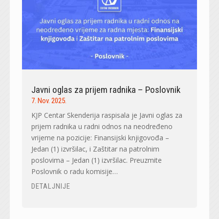
Javni oglas za prijem radnika – Poslovnik
7. Nov. 2025.
KJP Centar Skenderija raspisala je Javni oglas za
prijem radnika u radni odnos na neodređeno
vrijeme na pozicije: Finansijski knjigovođa –
Jedan (1) izvršilac, i Zaštitar na patrolnim
poslovima – Jedan (1) izvršilac. Preuzmite
Poslovnik o radu komisije…
DETALJNIJE