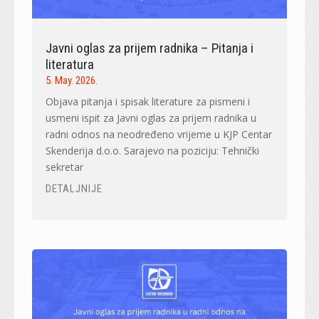
Javni oglas za prijem radnika – Pitanja i
literatura
5. May. 2026.
Objava pitanja i spisak literature za pismeni i
usmeni ispit za Javni oglas za prijem radnika u
radni odnos na neodređeno vrijeme u KJP Centar
Skenderija d.o.o. Sarajevo na poziciju: Tehnički
sekretar
DETALJNIJE