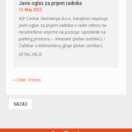
Javni oglas za prijem radnika
13. May. 2025.
KJP Centar Skenderija d.o.o. Sarajevo raspisuje
Javni oglas za prijem radnika u radni odnos na
neodređeno vrijeme na pozicije: Uposlenik na
parking prostoru – Inkasant (Jedan izvršilac), i
Zaštitar u interventnoj grupi (Jedan izvršilac).
DETALJNIJE
« Older Entries
NAZAD