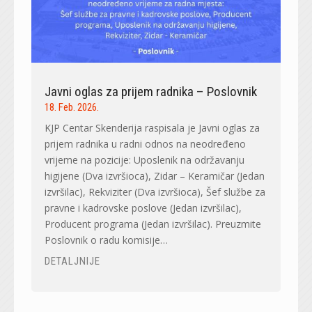
Javni oglas za prijem radnika – Poslovnik
18. Feb. 2026.
KJP Centar Skenderija raspisala je Javni oglas za
prijem radnika u radni odnos na neodređeno
vrijeme na pozicije: Uposlenik na održavanju
higijene (Dva izvršioca), Zidar – Keramičar (Jedan
izvršilac), Rekviziter (Dva izvršioca), Šef službe za
pravne i kadrovske poslove (Jedan izvršilac),
Producent programa (Jedan izvršilac). Preuzmite
Poslovnik o radu komisije…
DETALJNIJE