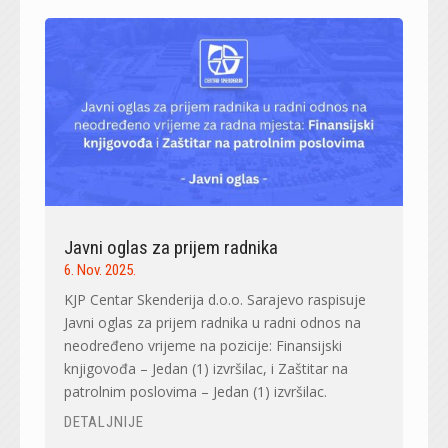
Javni oglas za prijem radnika
6. Nov. 2025.
KJP Centar Skenderija d.o.o. Sarajevo raspisuje
Javni oglas za prijem radnika u radni odnos na
neodređeno vrijeme na pozicije: Finansijski
knjigovođa – Jedan (1) izvršilac, i Zaštitar na
patrolnim poslovima – Jedan (1) izvršilac.
DETALJNIJE