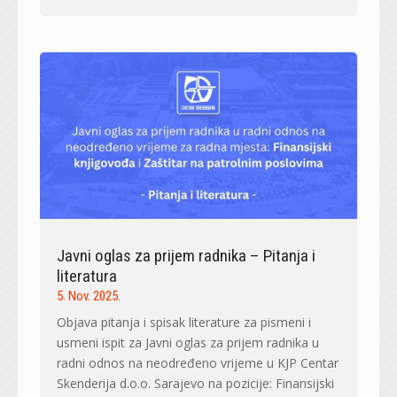
Javni oglas za prijem radnika – Pitanja i
literatura
5. Nov. 2025.
Objava pitanja i spisak literature za pismeni i
usmeni ispit za Javni oglas za prijem radnika u
radni odnos na neodređeno vrijeme u KJP Centar
Skenderija d.o.o. Sarajevo na pozicije: Finansijski