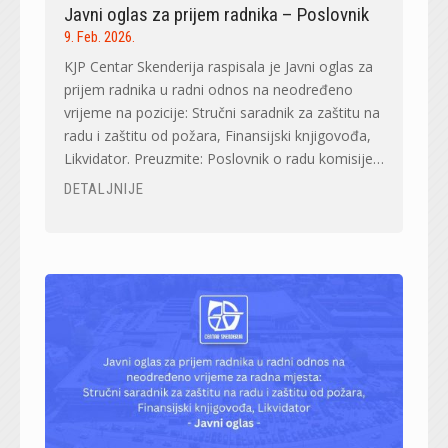
Javni oglas za prijem radnika – Poslovnik
9. Feb. 2026.
KJP Centar Skenderija raspisala je Javni oglas za
prijem radnika u radni odnos na neodređeno
vrijeme na pozicije: Stručni saradnik za zaštitu na
radu i zaštitu od požara, Finansijski knjigovođa,
Likvidator. Preuzmite: Poslovnik o radu komisije…
DETALJNIJE