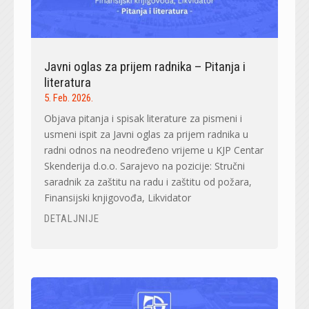
Javni oglas za prijem radnika – Pitanja i
literatura
5. Feb. 2026.
Objava pitanja i spisak literature za pismeni i
usmeni ispit za Javni oglas za prijem radnika u
radni odnos na neodređeno vrijeme u KJP Centar
Skenderija d.o.o. Sarajevo na pozicije: Stručni
saradnik za zaštitu na radu i zaštitu od požara,
Finansijski knjigovođa, Likvidator
DETALJNIJE