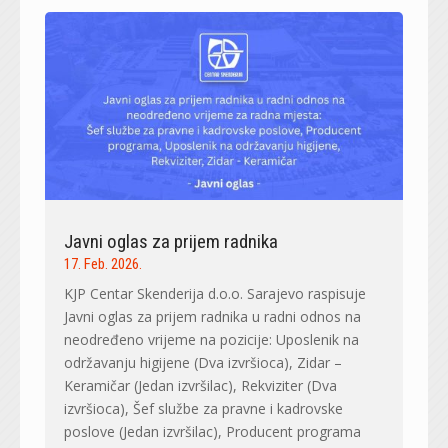
Javni oglas za prijem radnika
17. Feb. 2026.
KJP Centar Skenderija d.o.o. Sarajevo raspisuje
Javni oglas za prijem radnika u radni odnos na
neodređeno vrijeme na pozicije: Uposlenik na
održavanju higijene (Dva izvršioca), Zidar –
Keramičar (Jedan izvršilac), Rekviziter (Dva
izvršioca), Šef službe za pravne i kadrovske
poslove (Jedan izvršilac), Producent programa