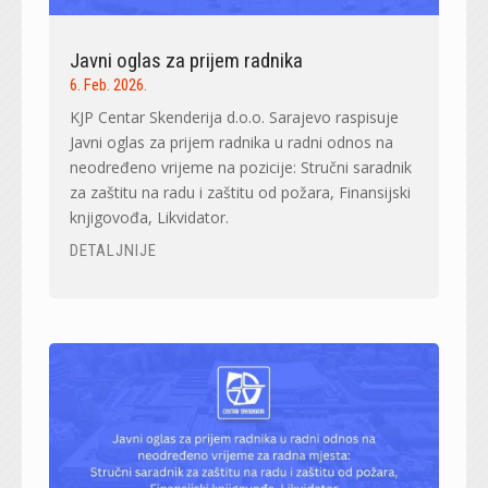
Javni oglas za prijem radnika
6. Feb. 2026.
KJP Centar Skenderija d.o.o. Sarajevo raspisuje
Javni oglas za prijem radnika u radni odnos na
neodređeno vrijeme na pozicije: Stručni saradnik
za zaštitu na radu i zaštitu od požara, Finansijski
knjigovođa, Likvidator.
DETALJNIJE