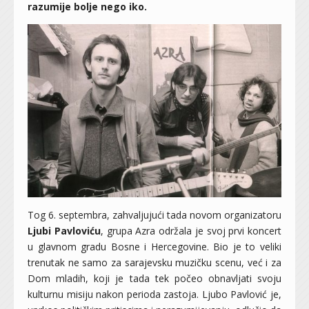
razumije bolje nego iko.
Tog 6. septembra, zahvaljujući tada novom organizatoru
Ljubi Pavloviću
, grupa Azra održala je svoj prvi koncert
u glavnom gradu Bosne i Hercegovine. Bio je to veliki
trenutak ne samo za sarajevsku muzičku scenu, već i za
Dom mladih, koji je tada tek počeo obnavljati svoju
kulturnu misiju nakon perioda zastoja. Ljubo Pavlović je,