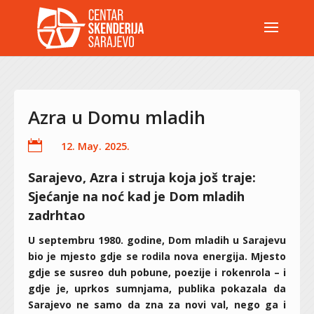
Azra u Domu mladih

12. May. 2025.
Sarajevo, Azra i struja koja još traje:
Sjećanje na noć kad je Dom mladih
zadrhtao
U septembru 1980. godine, Dom mladih u Sarajevu
bio je mjesto gdje se rodila nova energija. Mjesto
gdje se susreo duh pobune, poezije i rokenrola – i
gdje je, uprkos sumnjama, publika pokazala da
Sarajevo ne samo da zna za novi val, nego ga i