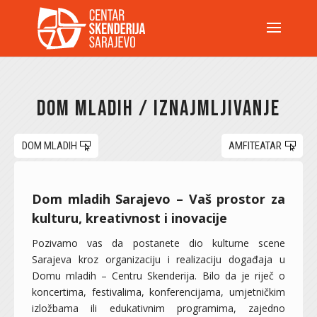
Dom mladih / Iznajmljivanje
DOM MLADIH
AMFITEATAR
Dom mladih Sarajevo – Vaš prostor za
kulturu, kreativnost i inovacije
Pozivamo vas da postanete dio kulturne scene
Sarajeva kroz organizaciju i realizaciju događaja u
Domu mladih – Centru Skenderija. Bilo da je riječ o
koncertima, festivalima, konferencijama, umjetničkim
izložbama ili edukativnim programima, zajedno