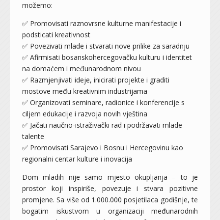
možemo:
✅ Promovisati raznovrsne kulturne manifestacije i
podsticati kreativnost
✅ Povezivati mlade i stvarati nove prilike za saradnju
✅ Afirmisati bosanskohercegovačku kulturu i identitet
na domaćem i međunarodnom nivou
✅ Razmjenjivati ideje, inicirati projekte i graditi
mostove među kreativnim industrijama
✅ Organizovati seminare, radionice i konferencije s
ciljem edukacije i razvoja novih vještina
✅ Jačati naučno-istraživački rad i podržavati mlade
talente
✅ Promovisati Sarajevo i Bosnu i Hercegovinu kao
regionalni centar kulture i inovacija
Dom mladih nije samo mjesto okupljanja – to je
prostor koji inspiriše, povezuje i stvara pozitivne
promjene. Sa više od 1.000.000 posjetilaca godišnje, te
bogatim iskustvom u organizaciji međunarodnih