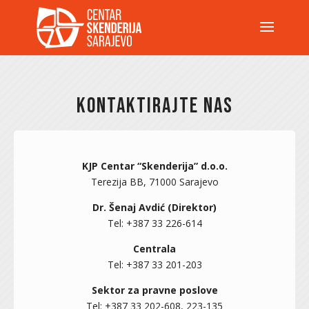
KONTAKTIRAJTE NAS
KJP Centar “Skenderija” d.o.o.
Terezija BB, 71000 Sarajevo
Dr. Šenaj Avdić (Direktor)
Tel: +387 33 226-614
Centrala
Tel: +387 33 201-203
Sektor za pravne poslove
Tel: +387 33 202-608, 223-135