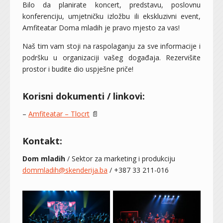
Bilo da planirate koncert, predstavu, poslovnu
konferenciju, umjetničku izložbu ili ekskluzivni event,
Amfiteatar Doma mladih je pravo mjesto za vas!
Naš tim vam stoji na raspolaganju za sve informacije i
podršku u organizaciji vašeg događaja. Rezervišite
prostor i budite dio uspješne priče!
Korisni dokumenti / linkovi:
–
Amfiteatar – Tlocrt
📄
Kontakt:
Dom mladih
/
Sektor za marketing i produkciju
dommladih@skenderija.ba
/
+387 33 211-016