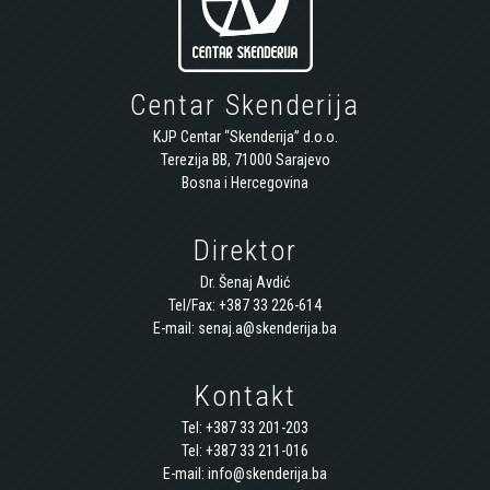
Centar Skenderija
KJP Centar “Skenderija” d.o.o.
Terezija BB, 71000 Sarajevo
Bosna i Hercegovina
Direktor
Dr. Šenaj Avdić
Tel/Fax: +387 33 226-614
E-mail: senaj.a@skenderija.ba
Kontakt
Tel: +387 33 201-203
Tel: +387 33 211-016
E-mail: info@skenderija.ba