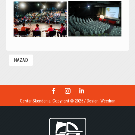
NAZAD
Centar Skenderija, Copyright © 2025 / Design:
Weedran