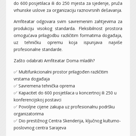
do 600 posjetilaca ili do 250 mjesta za sjedenje, pruža
vrhunske uslove za organizaciju raznovrsnih dešavanja.
Amfiteatar odgovara svim savremenim zahtjevima za
produkciju visokog standarda. Fleksibilnost prostora
omogućava prilagodbu različitim formatima događaja,
uz tehničku opremu koja ispunjava najviše
profesionalne standarde.
Zašto odabrati Amfiteatar Doma mladih?
✅ Multifunkcionalni prostor prilagođen različitim
vrstama događaja
✅ Savremena tehnička oprema
✅ Kapacitet do 600 posjetilaca u koncertnoj ili 250 u
konferencijskoj postavci
✅ Povoljne cijene zakupa uz profesionalnu podršku
organizatorima
✅ Dio prestižnog Centra Skenderija, ključnog kulturno-
poslovnog centra Sarajeva