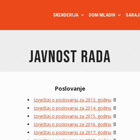
SKENDERIJA
DOM MLADIH
SARAJ
Javnost rada
Poslovanje
Izvještaj o poslovanju za 2013. godinu
📄
Izvještaj o poslovanju za 2014. godinu
📄
Izvještaj o poslovanju za 2015. godinu
📄
Izvještaj o poslovanju za 2016. godinu
📄
Izvještaj o poslovanju za 2017. godinu
📄