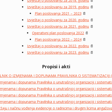
Izvještaj o poslovanju za 2018. godinu
📄
Izvještaj o poslovanju za 2019. godinu
📄
Plan poslovanja 2021 – 2023
📄
Izvještaj o poslovanju za 2020. godinu
📄
Izvještaj o poslovanju za 2021. godinu
📄
Operativni plan poslovanja 2022
📄
Plan poslovanja 2022 – 2024
📄
Izvještaj o poslovanju za 2022. godinu
📄
Izvještaj o poslovanju za 2023. godinu
📄
Propisi i akti
LNIK O IZMJENAMA I DOPUNAMA PRAVILNIKA O SISTEMATIZACIJI (
izmjenama i dopunama Pravilnika o unutrašnjoj organizaciji i sistemati
izmjenama i dopunama Pravilnika o unutrašnjoj organizaciji i sistemati
izmjenama i dopunama Pravilnika o unutrašnjoj organizaciji i sistemati
izmjenama i dopunama Pravilnika o unutrašnjoj organizaciji i sistemati
držaju i načinu vođenja evidencije o radnicima i drugim licima angažo