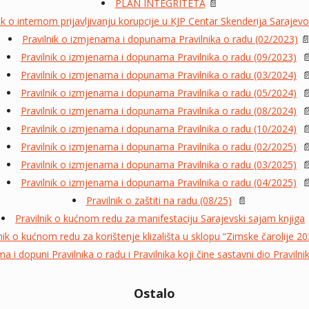
PLAN INTEGRITETA
📄
ik o internom prijavljivanju korupcije u KJP Centar Skenderija Sarajev
Pravilnik o izmjenama i dopunama Pravilnika o radu (02/2023)

Pravilnik o izmjenama i dopunama Pravilnika o radu (09/2023)

Pravilnik o izmjenama i dopunama Pravilnika o radu (03/2024)

Pravilnik o izmjenama i dopunama Pravilnika o radu (05/2024)

Pravilnik o izmjenama i dopunama Pravilnika o radu (08/2024)

Pravilnik o izmjenama i dopunama Pravilnika o radu (10/2024)

Pravilnik o izmjenama i dopunama Pravilnika o radu (02/2025)

Pravilnik o izmjenama i dopunama Pravilnika o radu (03/2025)

Pravilnik o izmjenama i dopunama Pravilnika o radu (04/2025)

Pravilnik o zaštiti na radu (08/25)
📄
Pravilnik o kućnom redu za manifestaciju Sarajevski sajam knjiga
nik o kućnom redu za korištenje klizališta u sklopu “Zimske čarolije 2
a i dopuni Pravilnika o radu i Pravilnika koji čine sastavni dio Praviln
Ostalo