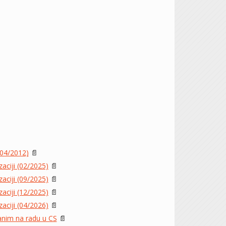
04/2012)
📄
zaciji (02/2025)
📄
zaciji (09/2025)
📄
zaciji (12/2025)
📄
zaciji (04/2026)
📄
vanim na radu u CS
📄