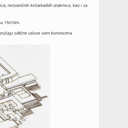
ca, nezvaničnih košarkaških utakmica, kao i za
 su 19x10m.
užaju odlične uslove svim korisnicima.