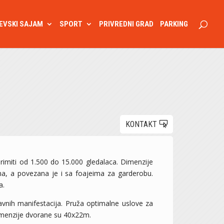
EVSKI SAJAM
SPORT
PRIVREDNI GRAD
PARKING
KONTAKT
rimiti od 1.500 do 15.000 gledalaca. Dimenzije
, a povezana je i sa foajeima za garderobu.
a.
avnih manifestacija. Pruža optimalne uslove za
Dimenzije dvorane su 40x22m.