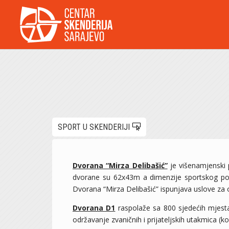
SPORT U SKENDERIJI
Dvorana “Mirza Delibašić”
je višenamjenski
dvorane su 62x43m a dimenzije sportskog po
Dvorana “Mirza Delibašić” ispunjava uslove za 
Dvorana D1
raspolaže sa 800 sjedećih mjest
održavanje zvaničnih i prijateljskih utakmica 