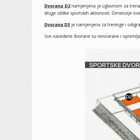
Dvorana D2
namjenjena je uglavnom za trenaž
druge oblike sportskih aktivnosti. Dimenzije o
Dvorana D3
je namjenjena za treninge i odigr
Sve navedene dvorane su renovirane i opremlje