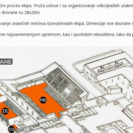
ni proces ekipa. Pruža uslove i za organizovanje odbojkaških utakmi
ve dvorane su 28x20m.
avanje zvaničnih mečeva stonoteniskih ekipa. Dimenzije ove dvorane
ne najsavremenijom opremom, kao i sportskim rekvizitima, tako da pr