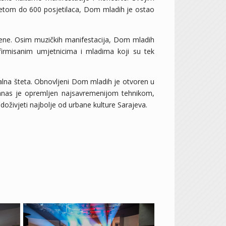
tetom do 600 posjetilaca, Dom mladih je ostao
scene. Osim muzičkih manifestacija, Dom mladih
afirmisanim umjetnicima i mladima koji su tek
jalna šteta. Obnovljeni Dom mladih je otvoren u
anas je opremljen najsavremenijom tehnikom,
oživjeti najbolje od urbane kulture Sarajeva.