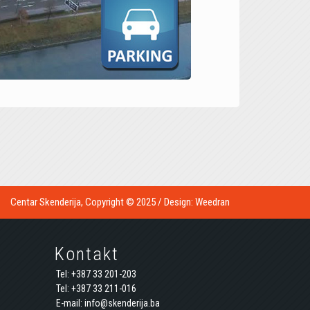
Centar Skenderija, Copyright © 2025 / Design:
Weedran
Kontakt
Tel: +387 33 201-203
Tel: +387 33 211-016
E-mail: info@skenderija.ba