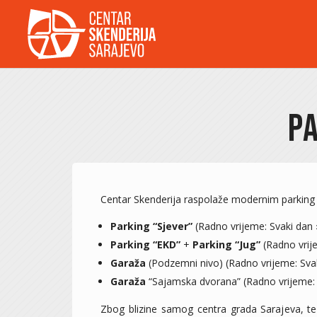
Pa
Centar Skenderija raspolaže modernim parking 
Parking “Sjever”
(Radno vrijeme: Svaki dan 
Parking “EKD”
+
Parking “Jug”
(Radno vrije
Garaža
(Podzemni nivo) (Radno vrijeme: Svak
Garaža
“Sajamska dvorana” (Radno vrijeme: O
Zbog blizine samog centra grada Sarajeva, te