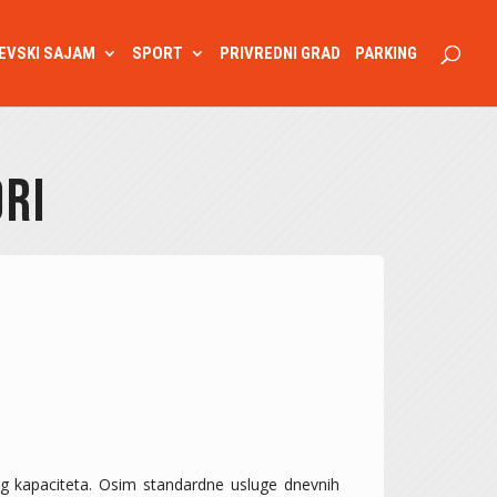
EVSKI SAJAM
SPORT
PRIVREDNI GRAD
PARKING
ori
og kapaciteta. Osim standardne usluge dnevnih