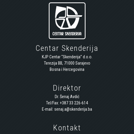
Centar Skenderija
KJP Centar “Skenderija” d.o.o.
Terezija BB, 71000 Sarajevo
Bosna i Hercegovina
Direktor
Dr. Šenaj Avdić
Tel/Fax: +387 33 226-614
E-mail: senaj.a@skenderija.ba
Kontakt