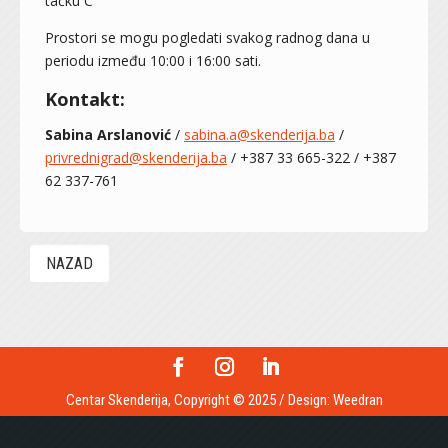
tačku C
Prostori se mogu pogledati svakog radnog dana u
periodu između 10:00 i 16:00 sati.
Kontakt:
Sabina Arslanović
/
sabina.a@skenderija.ba
/
privrednigrad@skenderija.ba
/ +387 33 665-322 / +387
62 337-761
NAZAD
Centar Skenderija, Copyright © 2025 / Design:
Weedran