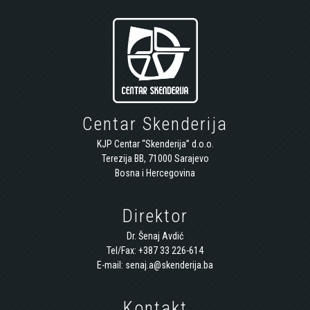
Centar Skenderija
KJP Centar “Skenderija” d.o.o.
Terezija BB, 71000 Sarajevo
Bosna i Hercegovina
Direktor
Dr. Šenaj Avdić
Tel/Fax: +387 33 226-614
E-mail: senaj.a@skenderija.ba
Kontakt