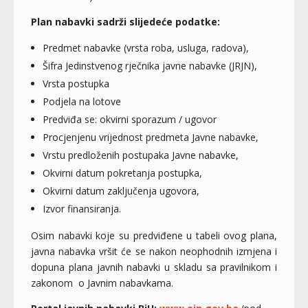
Plan nabavki sadrži slijedeće podatke:
Predmet nabavke (vrsta roba, usluga, radova),
Šifra Jedinstvenog rječnika javne nabavke (JRJN),
Vrsta postupka
Podjela na lotove
Predviđa se: okvirni sporazum / ugovor
Procjenjenu vrijednost predmeta Javne nabavke,
Vrstu predloženih postupaka Javne nabavke,
Okvirni datum pokretanja postupka,
Okvirni datum zaključenja ugovora,
Izvor finansiranja.
Osim nabavki koje su predviđene u tabeli ovog plana,
javna nabavka vršit će se nakon neophodnih izmjena i
dopuna plana javnih nabavki u skladu sa pravilnikom i
zakonom o Javnim nabavkama.