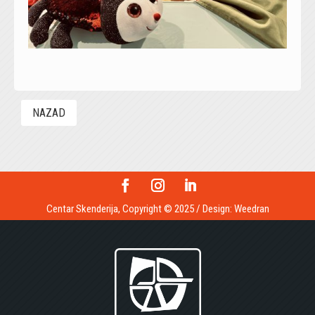
NAZAD
Centar Skenderija, Copyright © 2025 / Design:
Weedran