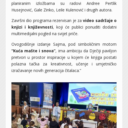
planiranim izložbama su radovi Andree Pertlik
Husejnović, Gale Zinko, Leile Kulenović i drugih autora.
Završni dio programa rezervisan je za
video sadržaje o
knjizi i književnosti
, koji će publici ponuditi dodatni
multimedijalni pogled na svijet priče.
Ovogodišnje izdanje Sajma, pod simboličnim motom
“Kuća mašte i snova”
, ima ambiciju da Dječiji paviljon
pretvori u prostor inspiracije u kojem će knjiga postati
polazna tačka za kreativnost, učenje i umjetničko
izražavanje novih generacija čitalaca.”