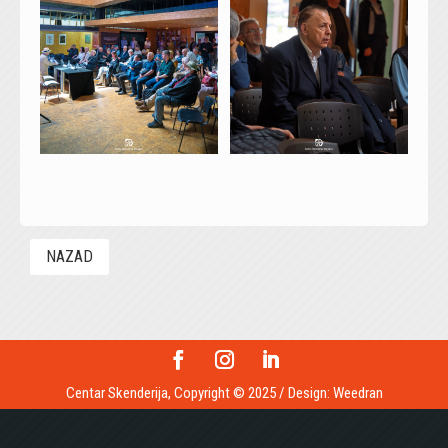
NAZAD
Centar Skenderija, Copyright © 2025 / Design:
Weedran