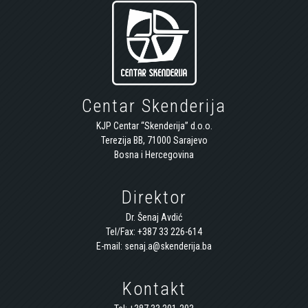
Centar Skenderija
KJP Centar “Skenderija” d.o.o.
Terezija BB, 71000 Sarajevo
Bosna i Hercegovina
Direktor
Dr. Šenaj Avdić
Tel/Fax: +387 33 226-614
E-mail: senaj.a@skenderija.ba
Kontakt