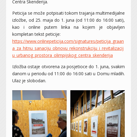
Centra Skenderija.
Peticija se može potpisati tokom trajanja multimedijalne
izložbe, od 25. maja do 1. juna (od 11:00 do 16:00 sati),
kao i online putem linka na kojem je objavljen
kompletan tekst peticije:
https://www.onlinepeticija.com/signatures/peticija_graan
a_za_hitnu_sanaciju_obnovu_rekonstrukciju_i_revitalizacij
u_urbanog_prostora_olimpijskog_centra_skenderija
Izložba ostaje otvorena za posjetioce do 1. juna, svakim
danom u periodu od 11:00 do 16:00 sati u Domu mladih.
Ulaz je slobodan.