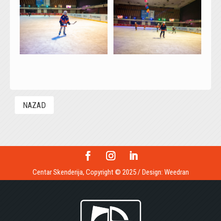
NAZAD
Centar Skenderija, Copyright © 2025 / Design:
Weedran