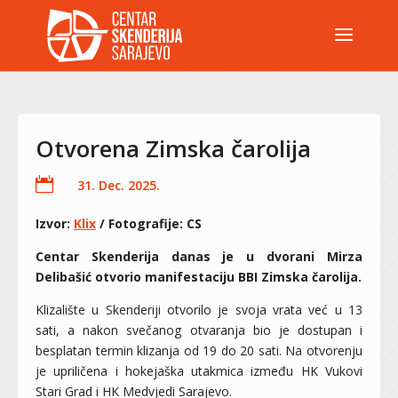
Otvorena Zimska čarolija

31. Dec. 2025.
Izvor:
Klix
/ Fotografije: CS
Centar Skenderija danas je u dvorani Mirza
Delibašić otvorio manifestaciju BBI Zimska čarolija.
Klizalište u Skenderiji otvorilo je svoja vrata već u 13
sati, a nakon svečanog otvaranja bio je dostupan i
besplatan termin klizanja od 19 do 20 sati. Na otvorenju
je upriličena i hokejaška utakmica između HK Vukovi
Stari Grad i HK Medvjedi Sarajevo.