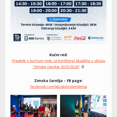
Kućni red:
Pravilnik o kućnom redu za korištenje klizališta u sklopu
“Zimske čarolije 2025/2026”
📄
Zimska čarolija – FB page:
facebook.com/klizalisteskenderija