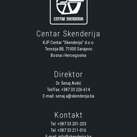
Centar Skenderija
KJP Centar “Skenderija” d.o.o.
Terezija BB, 71000 Sarajevo
Bosna i Hercegovina
Direktor
Dr. Šenaj Avdić
Tel/Fax: +387 33 226-614
E-mail: senaj.a@skenderija.ba
Kontakt
Tel: +387 33 201-203
Tel: +387 33 211-016
E-mail: info@skenderija.ba