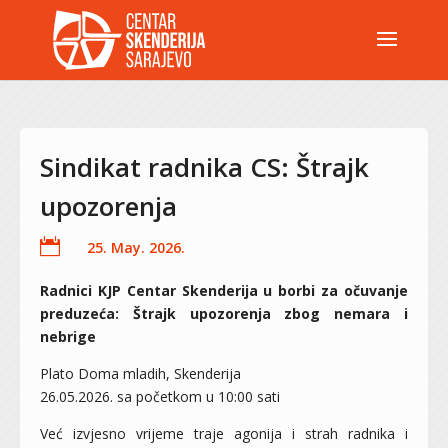
Sindikat radnika CS: Štrajk
upozorenja

25. May. 2026.
Radnici KJP Centar Skenderija u borbi za očuvanje
preduzeća: Štrajk upozorenja zbog nemara i
nebrige
Plato Doma mladih, Skenderija
26.05.2026. sa početkom u 10:00 sati
Već izvjesno vrijeme traje agonija i strah radnika i