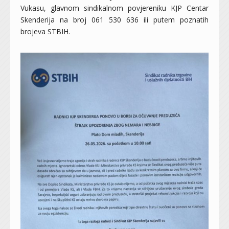
Vukasu, glavnom sindikalnom povjereniku KJP Centar
Skenderija na broj 061 530 636 ili putem poznatih
brojeva STBIH.