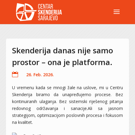
Skenderija danas nije samo
prostor – ona je platforma.

26. Feb. 2026.
U vremenu kada se mnogi žale na uslove, mi u Centru
Skenderija biramo da unapređujemo procese.
Bez
kontinuiranih ulaganja.
Bez sistemski riješenog pitanja
redovnog održavanja i sanacije.
Ali sa jasnom
strategijom, optimizacijom poslovnih procesa i fokusom
na kvalitet.