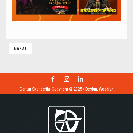
NAZAD
Centar Skenderija, Copyright © 2025 / Design:
Weedran