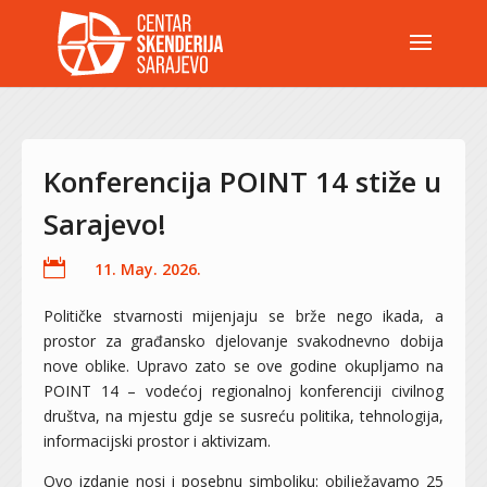
Konferencija POINT 14 stiže u
Sarajevo!

11. May. 2026.
Političke stvarnosti mijenjaju se brže nego ikada, a
prostor za građansko djelovanje svakodnevno dobija
nove oblike. Upravo zato se ove godine okupljamo na
POINT 14 – vodećoj regionalnoj konferenciji civilnog
društva, na mjestu gdje se susreću politika, tehnologija,
informacijski prostor i aktivizam.
Ovo izdanje nosi i posebnu simboliku: obilježavamo 25