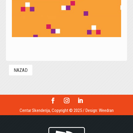
NAZAD
Centar Skenderija, Copyright © 2025 / Design:
Weedran