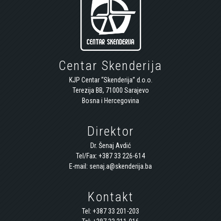
Centar Skenderija
KJP Centar “Skenderija” d.o.o.
Terezija BB, 71000 Sarajevo
Bosna i Hercegovina
Direktor
Dr. Šenaj Avdić
Tel/Fax: +387 33 226-614
E-mail: senaj.a@skenderija.ba
Kontakt
Tel: +387 33 201-203