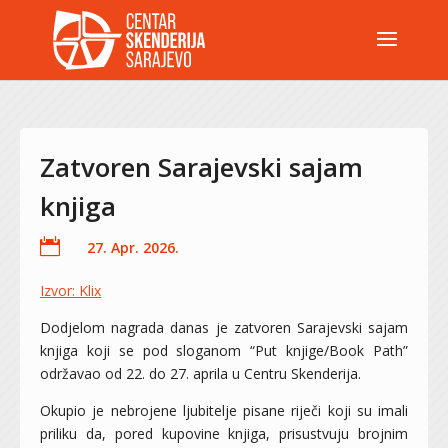
Zatvoren Sarajevski sajam
knjiga

27. Apr. 2026.
Izvor: Klix
Dodjelom nagrada danas je zatvoren Sarajevski sajam
knjiga koji se pod sloganom “Put knjige/Book Path”
održavao od 22. do 27. aprila u Centru Skenderija.
Okupio je nebrojene ljubitelje pisane riječi koji su imali
priliku da, pored kupovine knjiga, prisustvuju brojnim