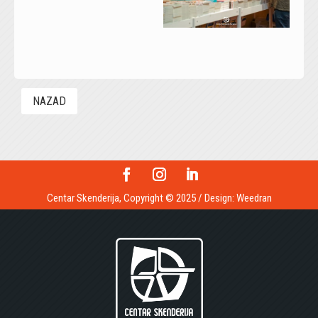
NAZAD
Centar Skenderija, Copyright © 2025 / Design:
Weedran