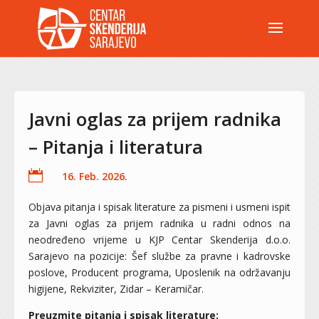
Javni oglas za prijem radnika
– Pitanja i literatura

16. Feb. 2026.
Objava pitanja i spisak literature za pismeni i usmeni ispit
za Javni oglas za prijem radnika u radni odnos na
neodređeno vrijeme u KJP Centar Skenderija d.o.o.
Sarajevo na pozicije: Šef službe za pravne i kadrovske
poslove, Producent programa, Uposlenik na održavanju
higijene, Rekviziter, Zidar – Keramičar.
Preuzmite pitanja i spisak literature: