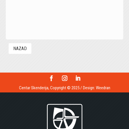
NAZAD
Centar Skenderija, Copyright © 2025 / Design:
Weedran