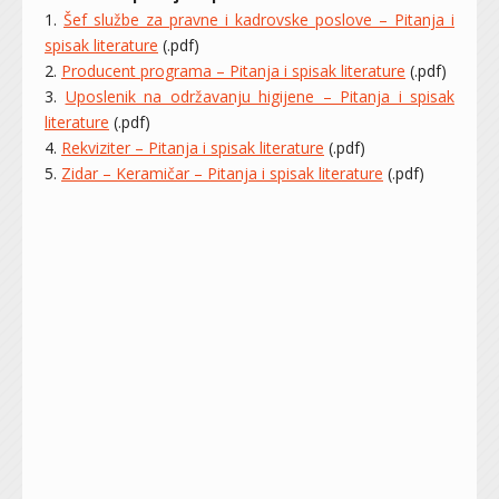
1.
Šef službe za pravne i kadrovske poslove – Pitanja i
spisak literature
(.pdf)
2.
Producent programa – Pitanja i spisak literature
(.pdf)
3.
Uposlenik na održavanju higijene – Pitanja i spisak
literature
(.pdf)
4.
Rekviziter – Pitanja i spisak literature
(.pdf)
5.
Zidar – Keramičar – Pitanja i spisak literature
(.pdf)